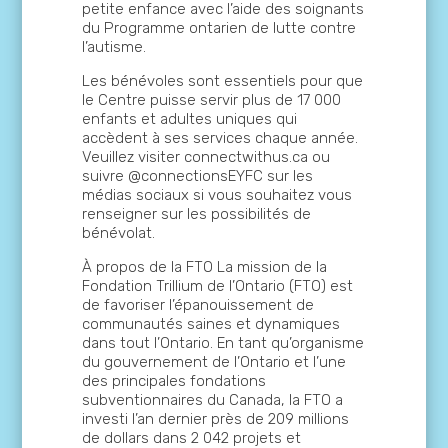
petite enfance avec l’aide des soignants
du Programme ontarien de lutte contre
l’autisme.
Les bénévoles sont essentiels pour que
le Centre puisse servir plus de 17 000
enfants et adultes uniques qui
accèdent à ses services chaque année.
Veuillez visiter connectwithus.ca ou
suivre @connectionsEYFC sur les
médias sociaux si vous souhaitez vous
renseigner sur les possibilités de
bénévolat.
À propos de la FTO La mission de la
Fondation Trillium de l’Ontario (FTO) est
de favoriser l’épanouissement de
communautés saines et dynamiques
dans tout l’Ontario. En tant qu’organisme
du gouvernement de l’Ontario et l’une
des principales fondations
subventionnaires du Canada, la FTO a
investi l’an dernier près de 209 millions
de dollars dans 2 042 projets et