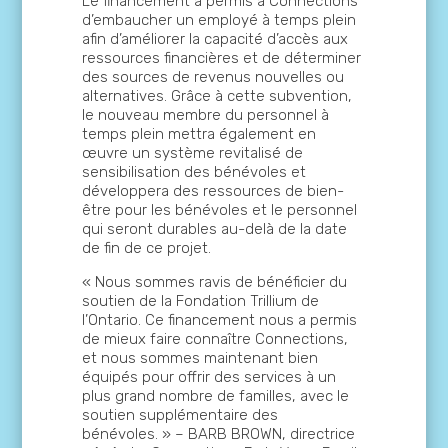
Le financement a permis à Connections
d’embaucher un employé à temps plein
afin d’améliorer la capacité d’accès aux
ressources financières et de déterminer
des sources de revenus nouvelles ou
alternatives. Grâce à cette subvention,
le nouveau membre du personnel à
temps plein mettra également en
œuvre un système revitalisé de
sensibilisation des bénévoles et
développera des ressources de bien-
être pour les bénévoles et le personnel
qui seront durables au-delà de la date
de fin de ce projet.
« Nous sommes ravis de bénéficier du
soutien de la Fondation Trillium de
l’Ontario. Ce financement nous a permis
de mieux faire connaître Connections,
et nous sommes maintenant bien
équipés pour offrir des services à un
plus grand nombre de familles, avec le
soutien supplémentaire des
bénévoles. » – BARB BROWN, directrice