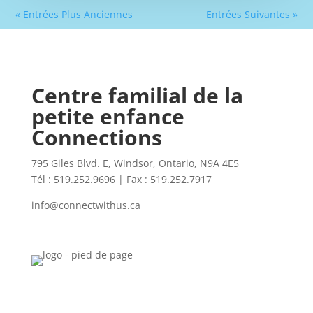
« Entrées Plus Anciennes
Entrées Suivantes »
Centre familial de la
petite enfance
Connections
795 Giles Blvd. E, Windsor, Ontario, N9A 4E5
Tél : 519.252.9696 | Fax : 519.252.7917
info@connectwithus.ca